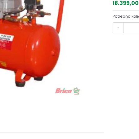
18.399,0
Potrebna koli
-