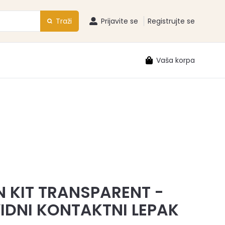
Traži
Prijavite se
Registrujte se
Vaša korpa
N KIT TRANSPARENT -
IDNI KONTAKTNI LEPAK