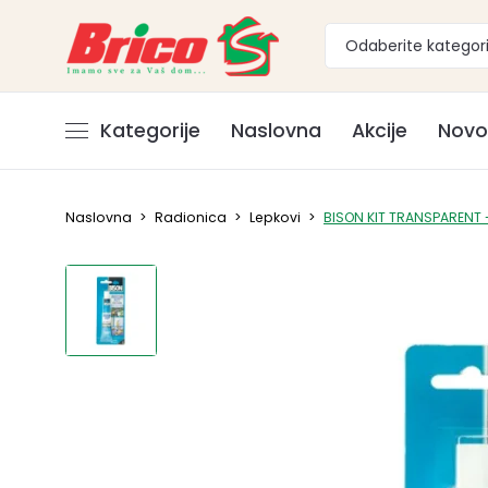
Odaberite kategori
Kategorije
Naslovna
Akcije
Novo
Naslovna
>
Radionica
>
Lepkovi
>
BISON KIT TRANSPARENT 