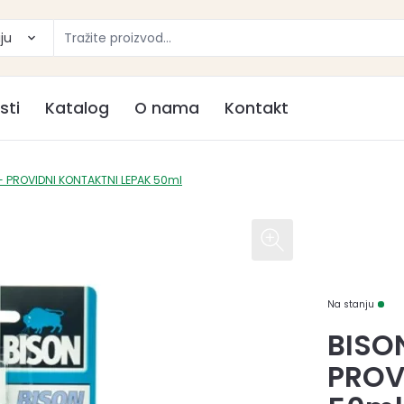
ju
sti
Katalog
O nama
Kontakt
- PROVIDNI KONTAKTNI LEPAK 50ml
Na stanju
BISO
PROV