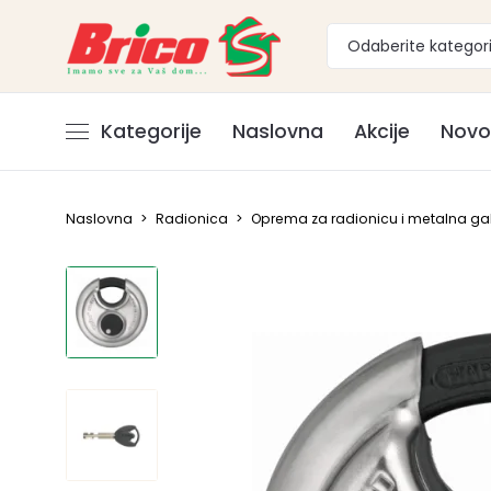
Odaberite kategori
Kategorije
Naslovna
Akcije
Novo
Naslovna
>
Radionica
>
Oprema za radionicu i metalna gal