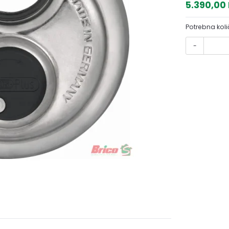
5.390,00
Potrebna koli
-