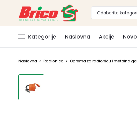
Odaberite kategori
Kategorije
Naslovna
Akcije
Novo
Naslovna
>
Radionica
>
Oprema za radionicu i metalna gal