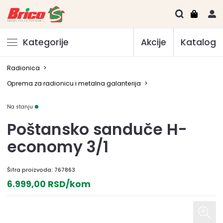
Kategorije
Akcije
Katalog
Radionica
>
Oprema za radionicu i metalna galanterija
>
Na stanju
Poštansko sanduče H-
economy 3/1
Šifra proizvoda:
767863
6.999,00 RSD/kom