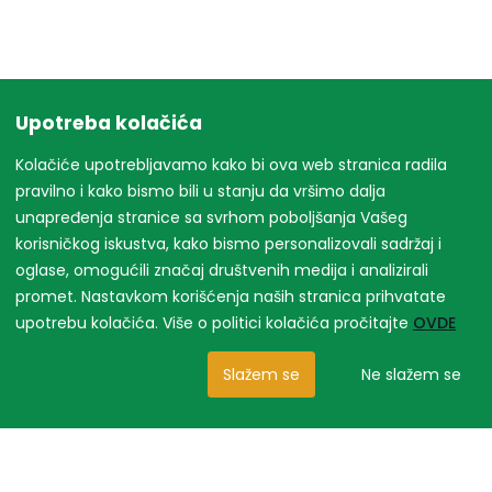
Upotreba kolačića
Kolačiće upotrebljavamo kako bi ova web stranica radila
pravilno i kako bismo bili u stanju da vršimo dalja
unapređenja stranice sa svrhom poboljšanja Vašeg
korisničkog iskustva, kako bismo personalizovali sadržaj i
oglase, omogućili značaj društvenih medija i analizirali
promet. Nastavkom korišćenja naših stranica prihvatate
upotrebu kolačića. Više o politici kolačića pročitajte
OVDE
Slažem se
Ne slažem se