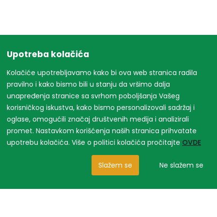
Upotreba kolačića
Kolačiće upotrebljavamo kako bi ova web stranica radila
pravilno i kako bismo bili u stanju da vršimo dalja
unapređenja stranice sa svrhom poboljšanja Vašeg
korisničkog iskustva, kako bismo personalizovali sadržaj i
oglase, omogućili značaj društvenih medija i analizirali
promet. Nastavkom korišćenja naših stranica prihvatate
upotrebu kolačića. Više o politici kolačića pročitajte
OVDE
Slažem se
Ne slažem se