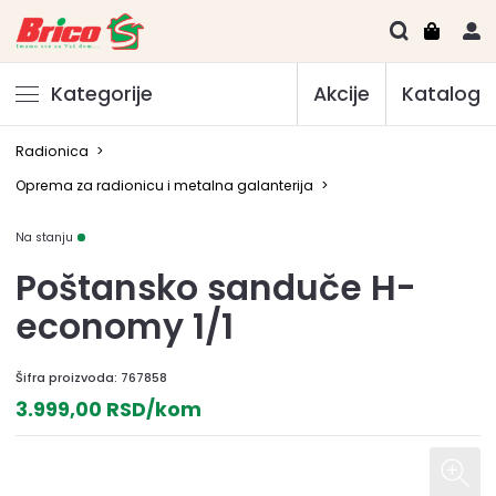
Kategorije
Akcije
Katalog
Radionica
>
Oprema za radionicu i metalna galanterija
>
Na stanju
Poštansko sanduče H-
economy 1/1
Šifra proizvoda:
767858
3.999,00 RSD/kom