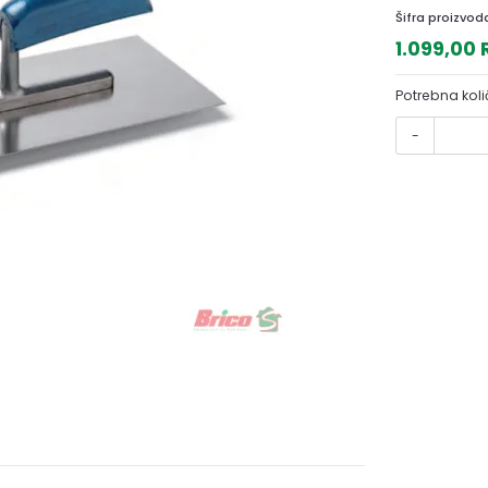
Šifra proizvod
1.099,00
Potrebna koli
-