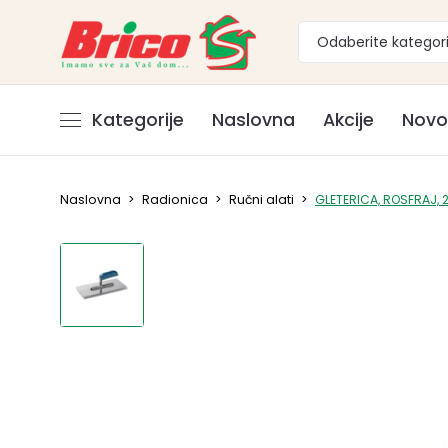
Odaberite kategori
Kategorije
Naslovna
Akcije
Novo
Naslovna
>
Radionica
>
Ručni alati
>
GLETERICA, ROSFRAJ,