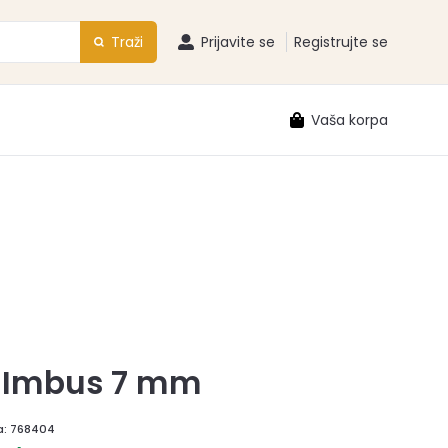
Traži
Prijavite se
Registrujte se
Vaša korpa
č Imbus 7 mm
a:
768404