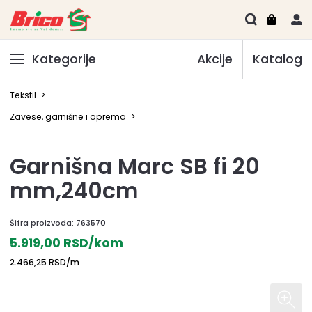
Kategorije
Akcije
Katalog
Tekstil
>
Zavese, garnišne i oprema
>
Garnišna Marc SB fi 20
mm,240cm
Šifra proizvoda:
763570
5.919,00 RSD/kom
2.466,25 RSD/m