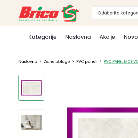
Odaberite kategori
Kategorije
Naslovna
Akcije
Novo
Naslovna
>
Zidne obloge
>
PVC paneli
>
PVC PANEL MOTIVO