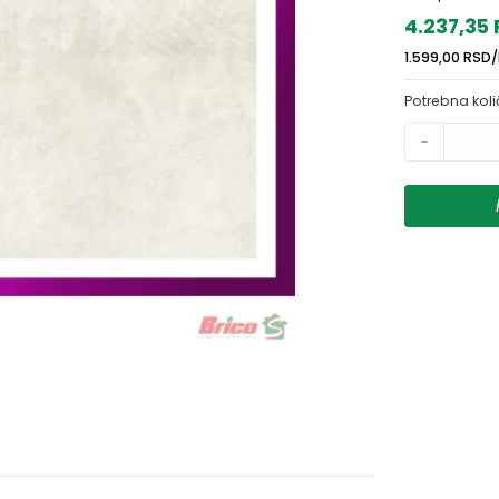
4.237,35
1.599,00 RSD
Potrebna koli
-