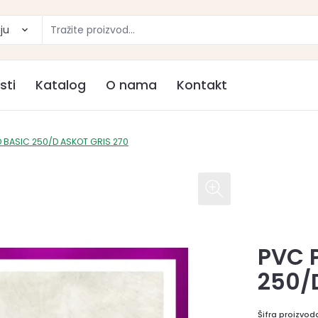
ju
sti
Katalog
O nama
Kontakt
 BASIC 250/D ASKOT GRIS 270
PVC 
250/
Šifra proizvod