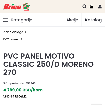
Kategorije
Akcije
Katalog
Zidne obloge
>
PVC paneli
>
PVC PANEL MOTIVO
CLASSIC 250/D MORENO
270
Šifra proizvoda:
639245
4.799,00 RSD/kom
1.810,94 RSD/M2