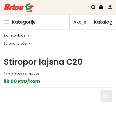
Kategorije
Akcije
Katalog
Zidne obloge
>
Stiropor ploče
>
Stiropor lajsna C20
Šifra proizvoda:
769799
89,00 RSD/kom